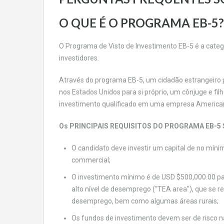
O QUE É O PROGRAMA EB-5?
O Programa de Visto de Investimento EB-5 é a catego
investidores.
Através do programa EB-5, um cidadão estrangeiro 
nos Estados Unidos para si próprio, um cônjuge e fi
investimento qualificado em uma empresa America
Os PRINCIPAIS REQUISITOS DO PROGRAMA EB-5 
O candidato deve investir um capital de no mí
commercial;
O investimento mínimo é de USD $500,000.00 pa
alto nível de desemprego (“TEA area”), que se r
desemprego, bem como algumas áreas rurais;
Os fundos de investimento devem ser de risco 