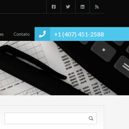
Início
Imóvies
Conheça
Notícias
Contato
+1 (407) 451-2588
as
Contato