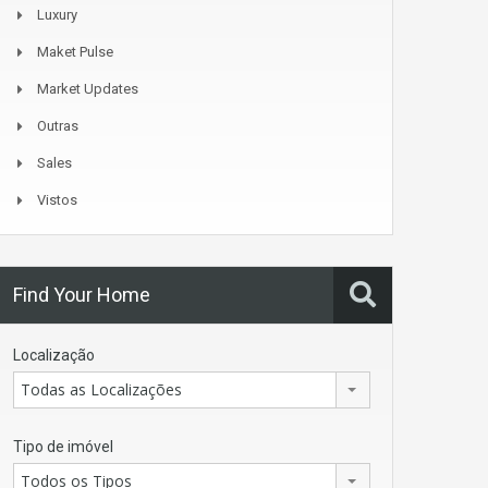
Luxury
Maket Pulse
Market Updates
Outras
Sales
Vistos
Find Your Home
Localização
Todas as Localizações
Tipo de imóvel
Todos os Tipos