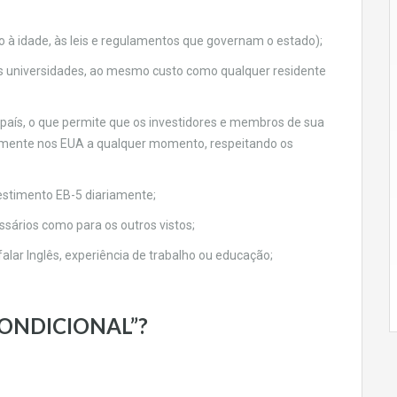
à idade, às leis e regulamentos que governam o estado);
às universidades, ao mesmo custo como qualquer residente
 país, o que permite que os investidores e membros de sua
amente nos EUA a qualquer momento, respeitando os
estimento EB-5 diariamente;
sários como para os outros vistos;
falar Inglês, experiência de trabalho ou educação;
CONDICIONAL”?