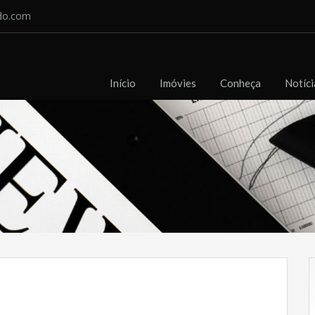
do.com
Início
Imóvies
Conheça
Notíci