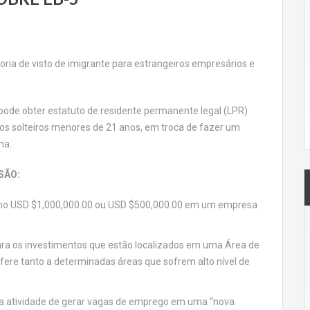
ria de visto de imigrante para estrangeiros empresários e
pode obter estatuto de residente permanente legal (LPR)
lhos solteiros menores de 21 anos, em troca de fazer um
na.
SÃO:
nimo USD $1,000,000.00 ou USD $500,000.00 em um empresa
ra os investimentos que estão localizados em uma Área de
efere tanto a determinadas áreas que sofrem alto nível de
na atividade de gerar vagas de emprego em uma “nova