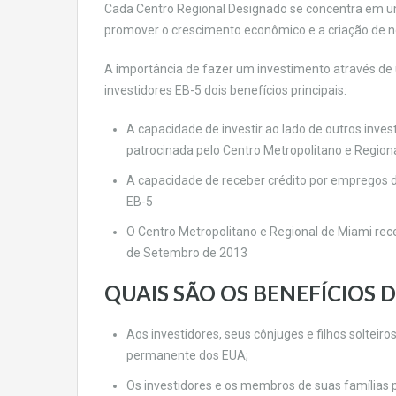
Cada Centro Regional Designado se concentra em um
promover o crescimento econômico e a criação de 
A importância de fazer um investimento através de
investidores EB-5 dois benefícios principais:
A capacidade de investir ao lado de outros inv
patrocinada pelo Centro Metropolitano e Region
A capacidade de receber crédito por empregos di
EB-5
O Centro Metropolitano e Regional de Miami rec
de Setembro de 2013
QUAIS SÃO OS BENEFÍCIOS 
Aos investidores, seus cônjuges e filhos soltei
permanente dos EUA;
Os investidores e os membros de suas famílias p