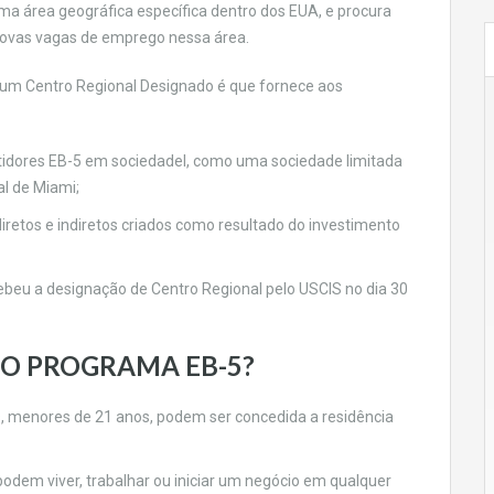
a área geográfica específica dentro dos EUA, e procura
novas vagas de emprego nessa área.
 um Centro Regional Designado é que fornece aos
estidores EB-5 em sociedadel, como uma sociedade limitada
al de Miami;
retos e indiretos criados como resultado do investimento
ebeu a designação de Centro Regional pelo USCIS no dia 30
DO PROGRAMA EB-5?
ros, menores de 21 anos, podem ser concedida a residência
odem viver, trabalhar ou iniciar um negócio em qualquer