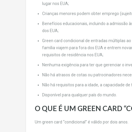
lugar nos EUA;
Crianças menores podem obter emprego (sujeito 
Benefícios educacionais, incluindo a admissão 
dos EUA;
Green card condicional de entradas múltiplas ao
família viajem para fora dos EUA e entrem nov
requisitos de residência nos EUA;
Nenhuma exigência para ter que gerenciar o inv
Não há atrasos de cotas ou patrocinadores neces
Não há requisitos para a idade, a capacidade de 
Disponível para qualquer país do mundo.
O QUE É UM GREEN CARD “
Um green card “condicional” é válido por dois anos.