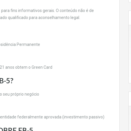
para fins informativos gerais. O conteúdo não é de
gado qualificado para aconselhamento legal.
Residência Permanente
de 21 anos obtem o Green Card
B-5?
 o seu próprio negócio
 entidade federalmente aprovada (investimento passivo)
BRE EB-5