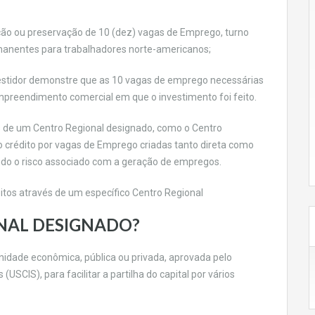
ção ou preservação de 10 (dez) vagas de Emprego, turno
manentes para trabalhadores norte-americanos;
vestidor demonstre que as 10 vagas de emprego necessárias
mpreendimento comercial em que o investimento foi feito.
s de um Centro Regional designado, como o Centro
 crédito por vagas de Emprego criadas tanto direta como
indo o risco associado com a geração de empregos.
itos através de um específico Centro Regional
NAL DESIGNADO?
idade econômica, pública ou privada, aprovada pelo
USCIS), para facilitar a partilha do capital por vários