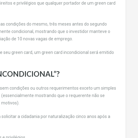
ireitos e privilégios que qualquer portador de um green card
r as condições do mesmo, três meses antes do segundo
ente condicional, mostrando que o investidor manteve o
criação de 10 novas vagas de emprego.
e seu green card, um green card incondicional será emitido
INCONDICIONAL”?
s, sem condições ou outros requerimentos exceto um simples
o (essencialmente mostrando que o requerente não se
 motivos).
olicitar a cidadania por naturalização cinco anos após a
 privilégios.