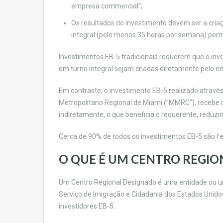
empresa commercial”;
Os resultados do investimento devem ser a cria
integral (pelo menos 35 horas por semana) per
Investimentos EB-5 tradicionais requerem que o in
em turno integral sejam criadas diretamente pelo e
Em contraste, o investimento EB-5 realizado atravé
Metropolitano Regional de Miami (”MMRC”), recebe o
indiretamente, o que beneficia o requerente, reduz
Cerca de 90% de todos os investimentos EB-5 são fe
O QUE É UM CENTRO REGIO
Um Centro Regional Designado é uma entidade ou un
Serviço de Imigração e Cidadania dos Estados Unidos (
investidores EB-5.