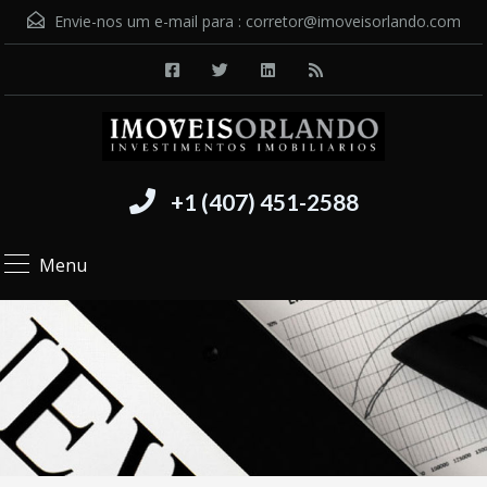
Envie-nos um e-mail para :
corretor@imoveisorlando.com
+1 (407) 451-2588
Menu