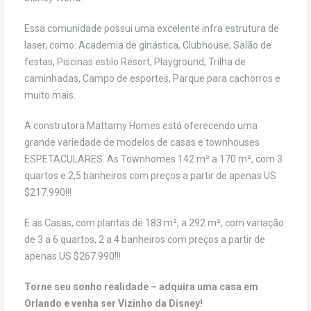
Essa comunidade possui uma excelente infra estrutura de
laser, como: Academia de ginástica, Clubhouse, Salão de
festas, Piscinas estilo Resort, Playground, Trilha de
caminhadas, Campo de esportes, Parque para cachorros e
muito mais.
A construtora Mattamy Homes está oferecendo uma
grande variedade de modelos de casas e townhouses
ESPETACULARES. As Townhomes 142 m² a 170 m², com 3
quartos e 2,5 banheiros com preços a partir de apenas US
$217.990!!!
E as Casas, com plantas de 183 m², a 292 m², com variação
de 3 a 6 quartos, 2 a 4 banheiros com preços a partir de
apenas US $267.990!!!
Torne seu sonho realidade – adquira uma casa em
Orlando e venha ser Vizinho da Disney!