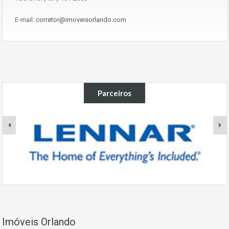
E-mail:
corretor@imoveisorlando.com
Parceiros
Imóveis Orlando