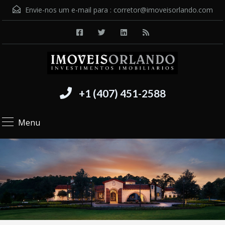
Envie-nos um e-mail para :
corretor@imoveisorlando.com
+1 (407) 451-2588
Menu