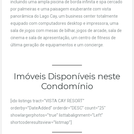
incluindo uma ampla piscina de borda infinita e spa cercado
por palmeiras e uma paisagem exuberante com vista
panorâmica do Lago Cay, um business center totalmente
equipado com computadores desktop e impressora, uma
sala de jogos com mesas de bilhar, jogos de arcade, sala de
cinema e sala de apresentação, um centro de fitness de
última geração de equipamentos e um concierge.
Imóveis Disponíveis neste
Condomínio
[idx-listings tract=”VISTA CAY RESORT”
orderby=”DateAdded” orderdir=”DESC” count=”25″
showlargerphotos=”true” listtabalignment=”Left”
shortcoderesultsview=”listmap”]