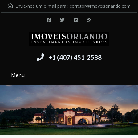
Envie-nos um e-mail para :
corretor@imoveisorlando.com
+1 (407) 451-2588
Menu