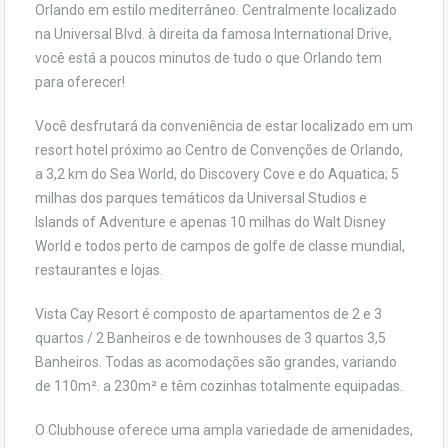
Orlando em estilo mediterrâneo. Centralmente localizado
na Universal Blvd. à direita da famosa International Drive,
você está a poucos minutos de tudo o que Orlando tem
para oferecer!
Você desfrutará da conveniência de estar localizado em um
resort hotel próximo ao Centro de Convenções de Orlando,
a 3,2 km do Sea World, do Discovery Cove e do Aquatica; 5
milhas dos parques temáticos da Universal Studios e
Islands of Adventure e apenas 10 milhas do Walt Disney
World e todos perto de campos de golfe de classe mundial,
restaurantes e lojas.
Vista Cay Resort é composto de apartamentos de 2 e 3
quartos / 2 Banheiros e de townhouses de 3 quartos 3,5
Banheiros. Todas as acomodações são grandes, variando
de 110m². a 230m² e têm cozinhas totalmente equipadas.
O Clubhouse oferece uma ampla variedade de amenidades,