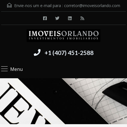
Envie-nos um e-mail para :
corretor@imoveisorlando.com
+1 (407) 451-2588
Menu