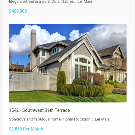
Elegant retreat in a quiet Coral Gables…
Ler Mais
$480,000
15421 Southwest 39th Terrace
Spacious and fabulous home in prime location.…
Ler Mais
$3,850 Per Month