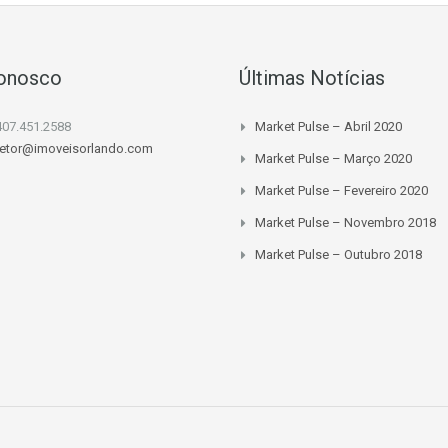
Conosco
Últimas Notícias
407.451.2588
Market Pulse – Abril 2020
retor@imoveisorlando.com
Market Pulse – Março 2020
Market Pulse – Fevereiro 2020
Market Pulse – Novembro 2018
Market Pulse – Outubro 2018