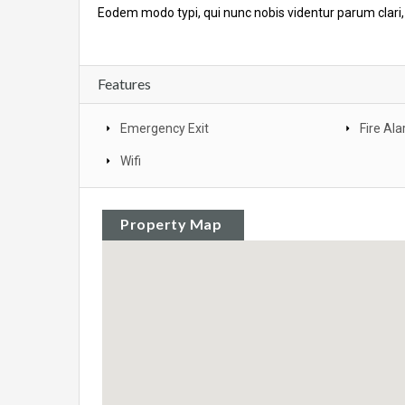
Eodem modo typi, qui nunc nobis videntur parum clari,
Features
Emergency Exit
Fire Al
Wifi
Property Map