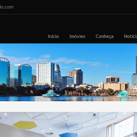
do.com
Início
Imóvies
Conheça
Notíci