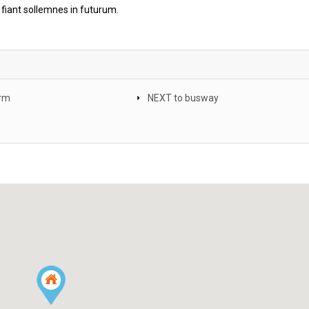
 fiant sollemnes in futurum.
arm
NEXT to busway