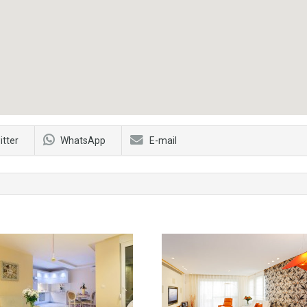
itter
WhatsApp
E-mail