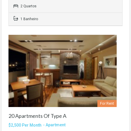
2 Quartos
1 Banheiro
For Rent
20 Apartments Of Type A
- Apartment
$2,500 Per Month