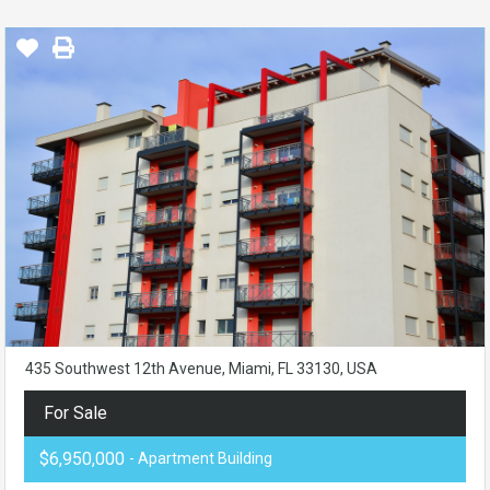
435 Southwest 12th Avenue, Miami, FL 33130, USA
For Sale
$6,950,000
- Apartment Building