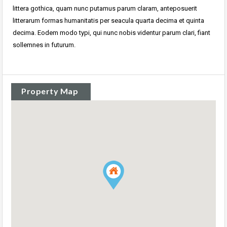
littera gothica, quam nunc putamus parum claram, anteposuerit
litterarum formas humanitatis per seacula quarta decima et quinta
decima. Eodem modo typi, qui nunc nobis videntur parum clari, fiant
sollemnes in futurum.
Property Map