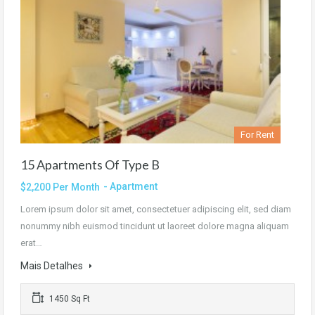
For Rent
15 Apartments Of Type B
- Apartment
$2,200 Per Month
Lorem ipsum dolor sit amet, consectetuer adipiscing elit, sed diam
nonummy nibh euismod tincidunt ut laoreet dolore magna aliquam
erat…
Mais Detalhes
1450 Sq Ft