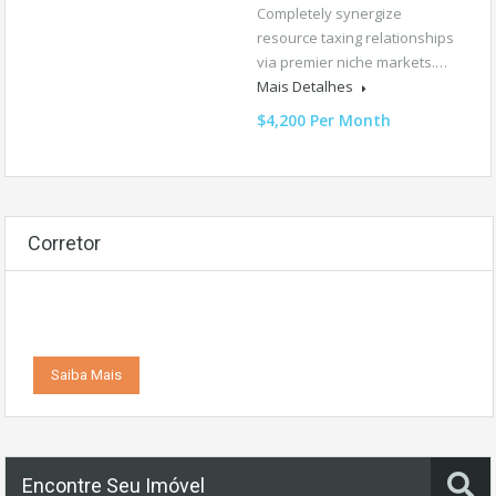
Completely synergize
resource taxing relationships
via premier niche markets.…
Mais Detalhes
$4,200 Per Month
Corretor
Saiba Mais
Encontre Seu Imóvel