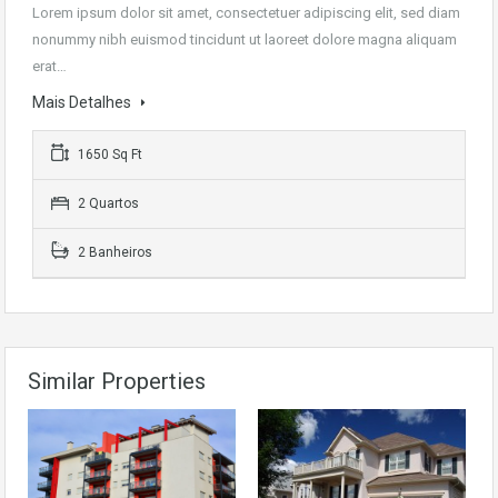
Lorem ipsum dolor sit amet, consectetuer adipiscing elit, sed diam
nonummy nibh euismod tincidunt ut laoreet dolore magna aliquam
erat…
Mais Detalhes
1650 Sq Ft
2 Quartos
2 Banheiros
Similar Properties