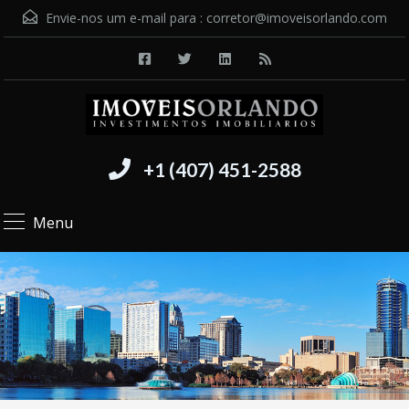
Envie-nos um e-mail para :
corretor@imoveisorlando.com
+1 (407) 451-2588
Menu