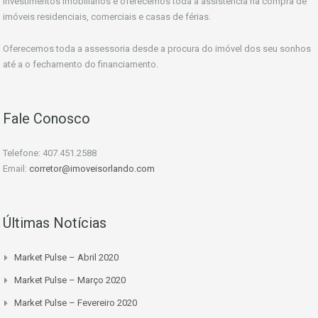
investimentos imobiliários e oferecemos toda a assistência na compra de
imóveis residenciais, comerciais e casas de férias.
Oferecemos toda a assessoria desde a procura do imóvel dos seu sonhos
até a o fechamento do financiamento.
Fale Conosco
Telefone: 407.451.2588
Email:
corretor@imoveisorlando.com
Últimas Notícias
Market Pulse – Abril 2020
Market Pulse – Março 2020
Market Pulse – Fevereiro 2020