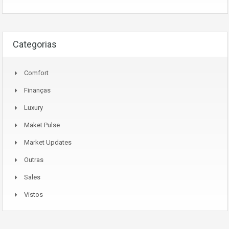
Categorias
Comfort
Finanças
Luxury
Maket Pulse
Market Updates
Outras
Sales
Vistos