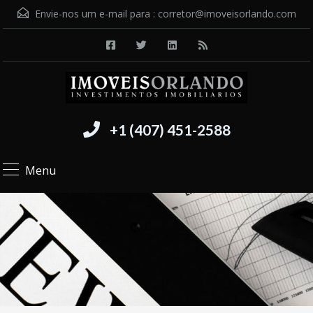
Envie-nos um e-mail para :
corretor@imoveisorlando.com
+1 (407) 451-2588
Menu