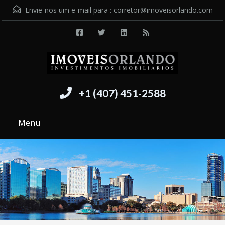
Envie-nos um e-mail para :
corretor@imoveisorlando.com
+1 (407) 451-2588
Menu