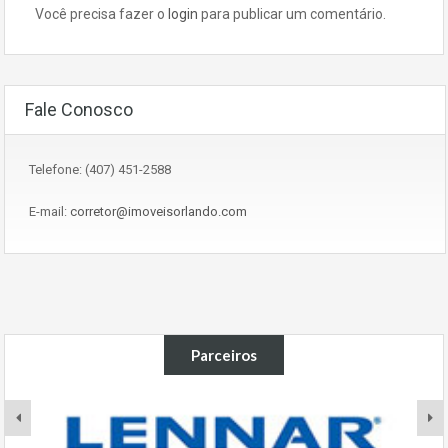
Você precisa fazer o
login
para publicar um comentário.
Fale Conosco
Telefone: (407) 451-2588
E-mail:
corretor@imoveisorlando.com
Parceiros