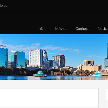
do.com
Início
Imóvies
Conheça
Notíci