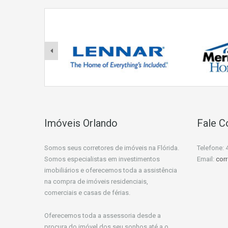
Imóveis Orlando
Fale 
Somos seus corretores de imóveis na Flórida.
Telefone: 
Somos especialistas em investimentos
Email:
cor
imobiliários e oferecemos toda a assistência
na compra de imóveis residenciais,
comerciais e casas de férias.
Oferecemos toda a assessoria desde a
procura do imóvel dos seu sonhos até a o