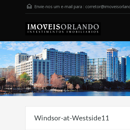
Envie-nos um e-mail para :
corretor@imoveisorlan
Windsor-at-Westside11