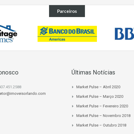
Parceiros
Conosco
Últimas Notícias
407.451.2588
Market Pulse – Abril 2020
retor@imoveisorlando.com
Market Pulse – Março 2020
Market Pulse – Fevereiro 2020
Market Pulse – Novembro 2018
Market Pulse – Outubro 2018