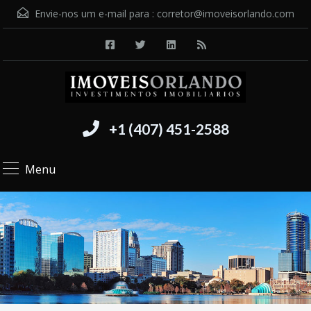
Envie-nos um e-mail para :
corretor@imoveisorlando.com
+1 (407) 451-2588
Menu