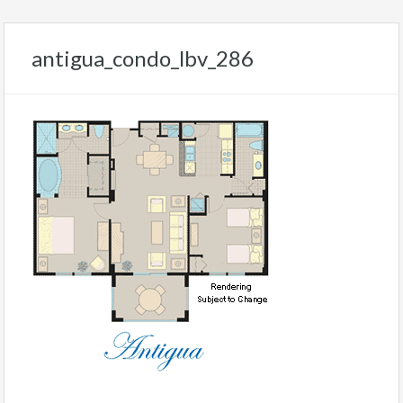
antigua_condo_lbv_286