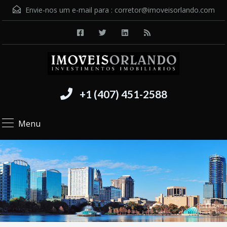
Envie-nos um e-mail para :
corretor@imoveisorlando.com
+1 (407) 451-2588
Menu