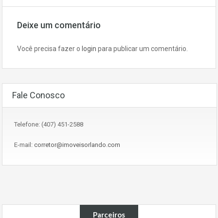
Deixe um comentário
Você precisa fazer o
login
para publicar um comentário.
Fale Conosco
Telefone: (407) 451-2588
E-mail:
corretor@imoveisorlando.com
Parceiros