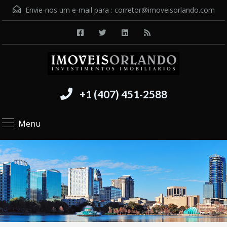
Envie-nos um e-mail para :
corretor@imoveisorlando.com
+1 (407) 451-2588
Menu