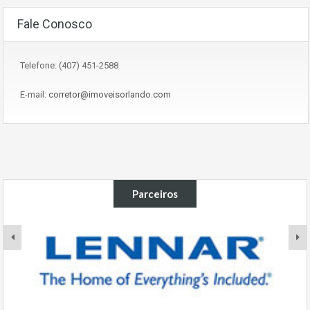
Fale Conosco
Telefone: (407) 451-2588
E-mail:
corretor@imoveisorlando.com
Parceiros