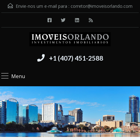
Envie-nos um e-mail para :
corretor@imoveisorlando.com
+1 (407) 451-2588
Menu