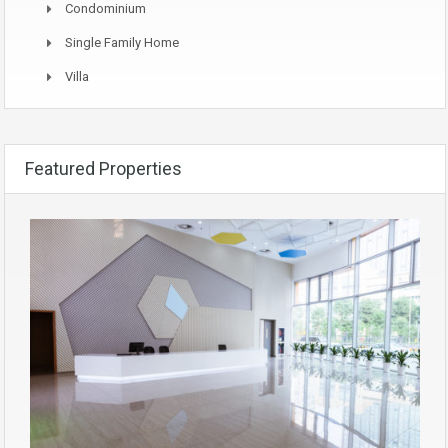
Condominium
Single Family Home
Villa
Featured Properties