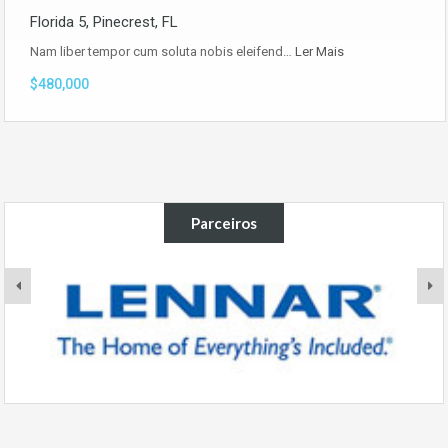
Florida 5, Pinecrest, FL
Nam liber tempor cum soluta nobis eleifend…
Ler Mais
$480,000
Parceiros