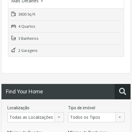
Mais Detalhes
3800 Sq Ft
4 Quartos
3 Banheiros
2 Garagens
Find Your Home
Localização
Tipo de imóvel
Todas as Localizações
Todos os Tipos