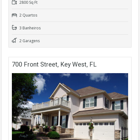
2800 Sq Ft
2 Quartos
3 Banheiros
2 Garagens
700 Front Street, Key West, FL