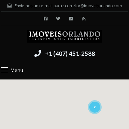
Envie-nos um e-mail para :
corretor@imoveisorlando.com
+1 (407) 451-2588
Menu
2