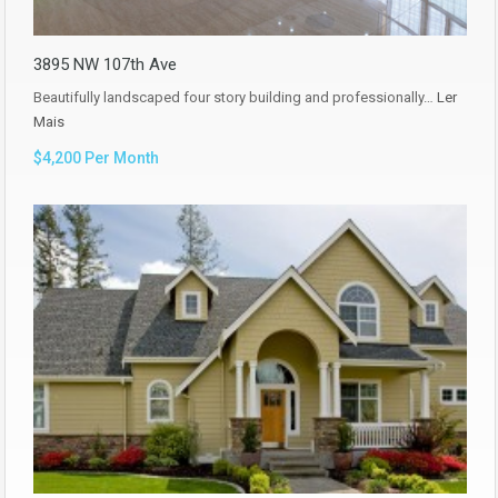
3895 NW 107th Ave
Beautifully landscaped four story building and professionally…
Ler
Mais
$4,200 Per Month