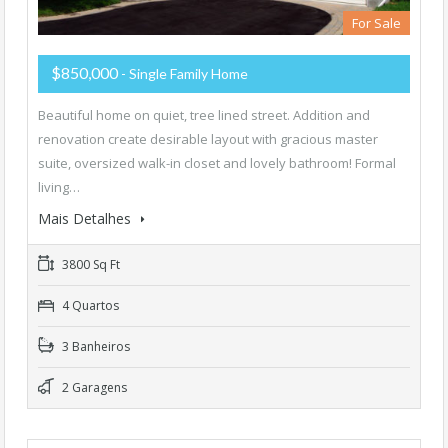
For Sale
$850,000
- Single Family Home
Beautiful home on quiet, tree lined street. Addition and
renovation create desirable layout with gracious master
suite, oversized walk-in closet and lovely bathroom! Formal
living…
Mais Detalhes
3800 Sq Ft
4 Quartos
3 Banheiros
2 Garagens