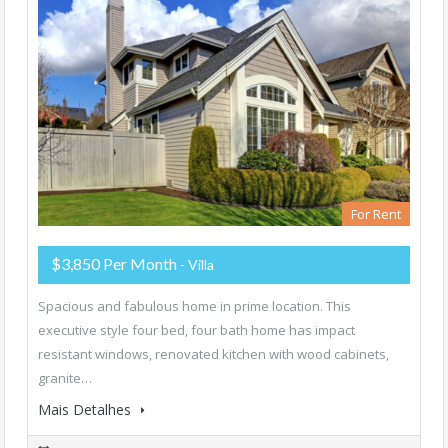
For Rent
$3,850 Per Month
- Villa
Spacious and fabulous home in prime location. This
executive style four bed, four bath home has impact
resistant windows, renovated kitchen with wood cabinets,
granite…
Mais Detalhes