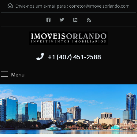
Envie-nos um e-mail para :
corretor@imoveisorlando.com
+1 (407) 451-2588
Menu