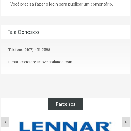
Você precisa fazer o
login
para publicar um comentário.
Fale Conosco
Telefone: (407) 451-2588
E-mail:
corretor@imoveisorlando.com
Parceiros