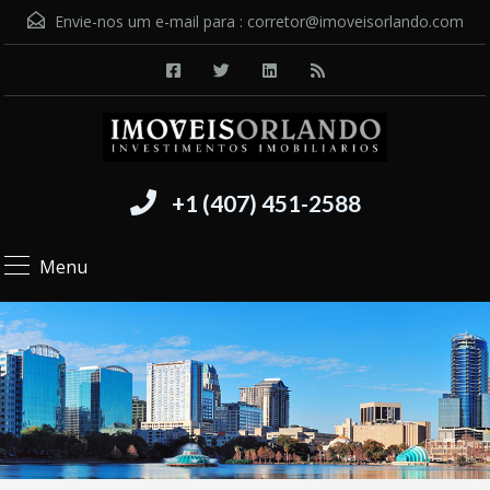
Envie-nos um e-mail para :
corretor@imoveisorlando.com
+1 (407) 451-2588
Menu