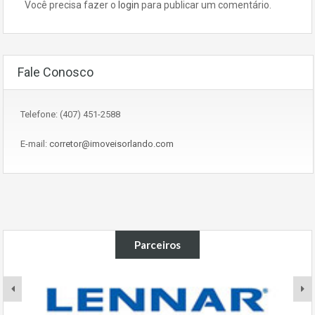
Você precisa fazer o
login
para publicar um comentário.
Fale Conosco
Telefone: (407) 451-2588
E-mail:
corretor@imoveisorlando.com
Parceiros