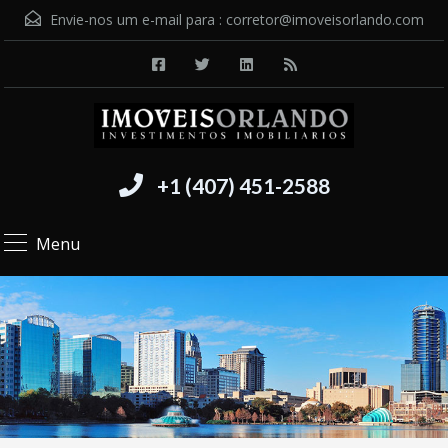
Envie-nos um e-mail para :
corretor@imoveisorlando.com
+1 (407) 451-2588
Menu