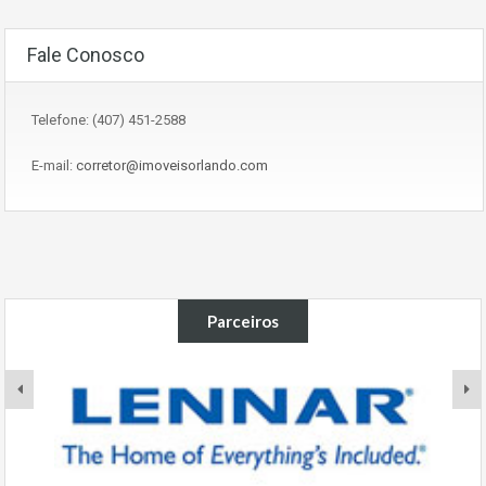
Fale Conosco
Telefone: (407) 451-2588
E-mail:
corretor@imoveisorlando.com
Parceiros