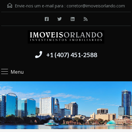
Envie-nos um e-mail para :
corretor@imoveisorlando.com
+1 (407) 451-2588
Menu