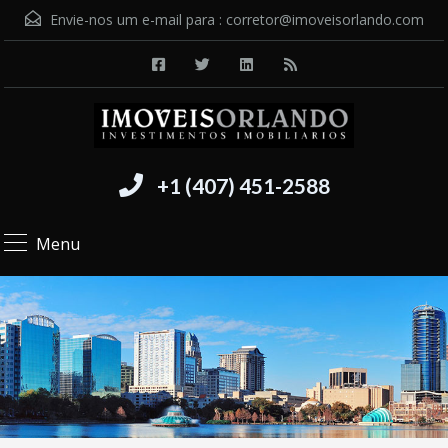
Envie-nos um e-mail para :
corretor@imoveisorlando.com
+1 (407) 451-2588
Menu