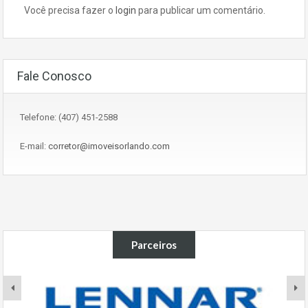
Você precisa fazer o
login
para publicar um comentário.
Fale Conosco
Telefone: (407) 451-2588
E-mail:
corretor@imoveisorlando.com
Parceiros