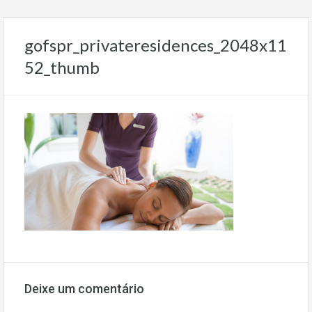
gofspr_privateresidences_2048x11
52_thumb
Deixe um comentário