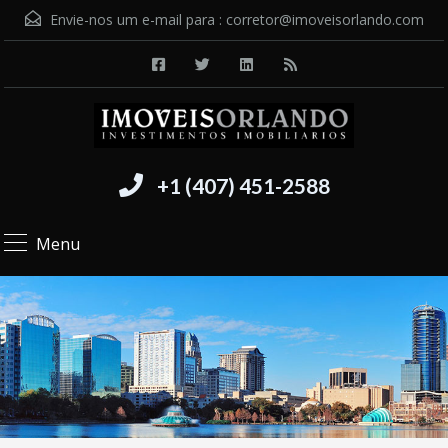
Envie-nos um e-mail para :
corretor@imoveisorlando.com
+1 (407) 451-2588
Menu