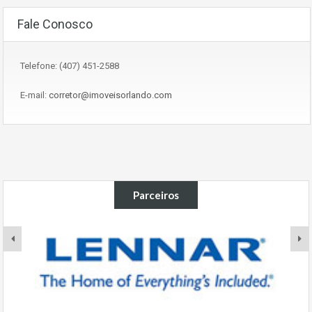
Fale Conosco
Telefone: (407) 451-2588
E-mail:
corretor@imoveisorlando.com
Parceiros