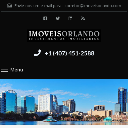
Envie-nos um e-mail para :
corretor@imoveisorlando.com
+1 (407) 451-2588
Menu