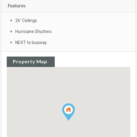
Features
26' Ceilings
Hurricane Shutters
NEXT to busway
Property Map