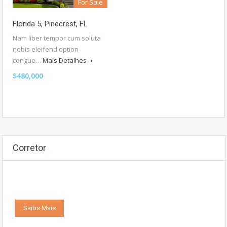
For Sale
Florida 5, Pinecrest, FL
Nam liber tempor cum soluta
nobis eleifend option
congue…
Mais Detalhes
$480,000
Corretor
Saiba Mais