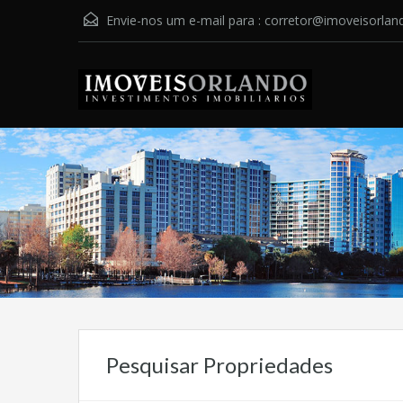
Envie-nos um e-mail para :
corretor@imoveisorlan
Pesquisar Propriedades