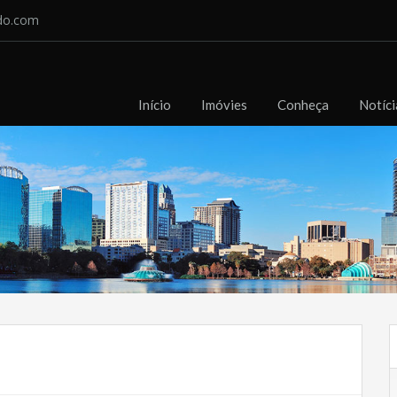
do.com
Início
Imóvies
Conheça
Notíci