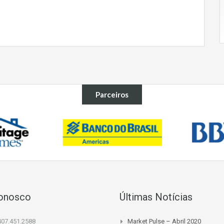
Parceiros
Conosco
Últimas Notícias
407.451.2588
Market Pulse – Abril 2020