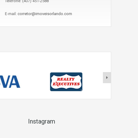
Telefone: (407) 451-2588
E-mail:
corretor@imoveisorlando.com
Instagram