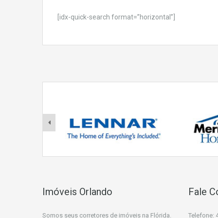
[idx-quick-search format=”horizontal”]
Imóveis Orlando
Fale 
Somos seus corretores de imóveis na Flórida.
Telefone: 